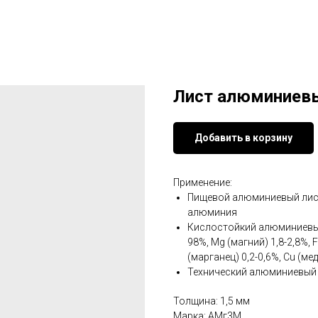
Лист алюминиев
Добавить в корзину
Применение:
Пищевой алюминиевый лист
алюминия
Кислостойкий алюминиевый
98%, Mg (магний) 1,8-2,8%, F
(марганец) 0,2-0,6%, Cu (мед
Технический алюминиевый л
Толщина: 1,5 мм
Марка: АМг3М