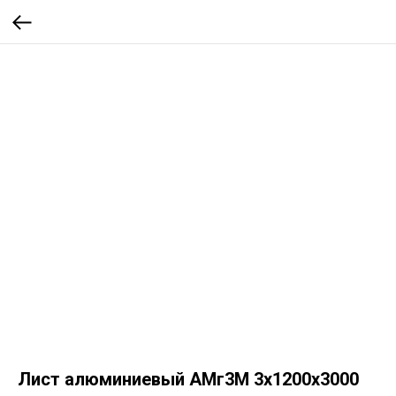
Лист алюминиевый АМг3М 3х1200х3000