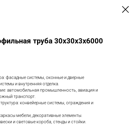
фильная труба 30х30x3х6000
ра: фасадные системы, оконные и дверные
истемы и внутренняя отделка.
ие: автомобильная промышленность, авиация и
ожный транспорт.
руктура: конвейерные системы, ограждения и
каркасы мебели, декоративные элементы.
вески и световые короба, стенды и стойки.