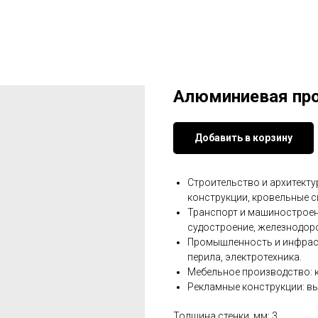
Алюминиевая про
Добавить в корзину
Строительство и архитекту
конструкции, кровельные с
Транспорт и машиностроен
судостроение, железнодор
Промышленность и инфраст
перила, электротехника.
Мебельное производство: 
Рекламные конструкции: вы
Толщина стенки, мм: 3