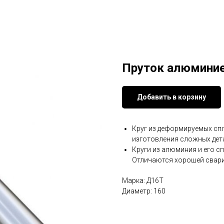
Пруток алюмини
Добавить в корзину
Круг из деформируемых спл
изготовления сложных дет
Круги из алюминия и его с
Отличаются хорошей свар
Марка: Д16Т
Диаметр: 160