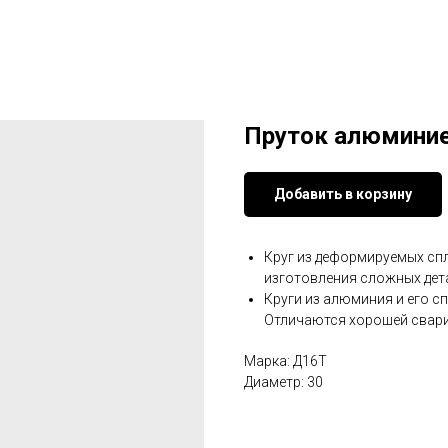
Пруток алюмини
Добавить в корзину
Круг из деформируемых спл
изготовления сложных дет
Круги из алюминия и его с
Отличаются хорошей свар
Марка: Д16Т
Диаметр: 30