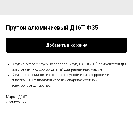
Пруток алюминиевый Д16Т Ф35
Добавить в корзину
Круг из деформируемых сплавов (круг Д16Т и Д16) применяется для
изготовления сложных деталей для различных машин.
Круги из алюминия и его сплавов устойчивы к коррозии и
пластичны. Отличаются хорошей свариваемостью и
электропроводимостью.
Марка: Д16Т
Диаметр: 35