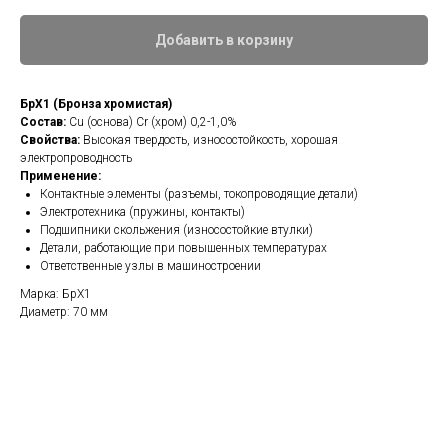
Добавить в корзину
БрХ1 (Бронза хромистая)
Состав:
Cu (основа) Cr (хром) 0,2-1,0%
Свойства:
Высокая твердость, износостойкость, хорошая
электропроводность
Применение:
Контактные элементы (разъемы, токопроводящие детали)
Электротехника (пружины, контакты)
Подшипники скольжения (износостойкие втулки)
Детали, работающие при повышенных температурах
Ответственные узлы в машиностроении
Марка: БрХ1
Диаметр: 70 мм